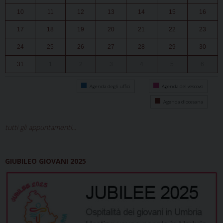
10
11
12
13
14
15
16
17
18
19
20
21
22
23
24
25
26
27
28
29
30
31
1
2
3
4
5
6
Agenda degli uffici
Agenda del vescovo
Agenda diocesana
tutti gli appuntamenti...
GIUBILEO GIOVANI 2025