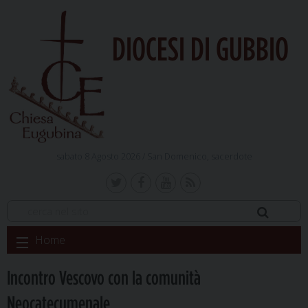
DIOCESI DI GUBBIO
sabato 8 Agosto 2026 /
San Domenico, sacerdote
Skip
Home
to
content
Incontro Vescovo con la comunità
Neocatecumenale