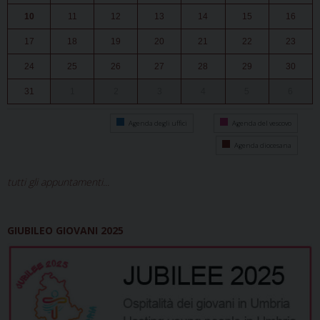
10
11
12
13
14
15
16
17
18
19
20
21
22
23
24
25
26
27
28
29
30
31
1
2
3
4
5
6
Agenda degli uffici
Agenda del vescovo
Agenda diocesana
tutti gli appuntamenti...
GIUBILEO GIOVANI 2025