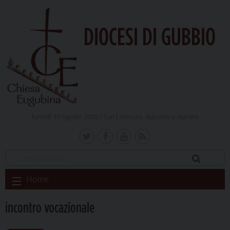
DIOCESI DI GUBBIO
lunedì 10 Agosto 2026 /
San Lorenzo, diacono e martire
Skip
Home
to
content
incontro vocazionale