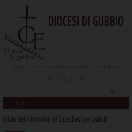
DIOCESI DI GUBBIO
giovedì 6 Agosto 2026 /
Festa della Trasfigurazione del Signore
Skip
Home
to
content
Inizio del Cammino di Catechesi per adulti