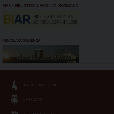
BIAR – BIBLIOTECA E ARCHIVIO DIOCESANO
PICCOLACCOGLIENZA
LA NOSTRA DIOCESI
IL VESCOVO