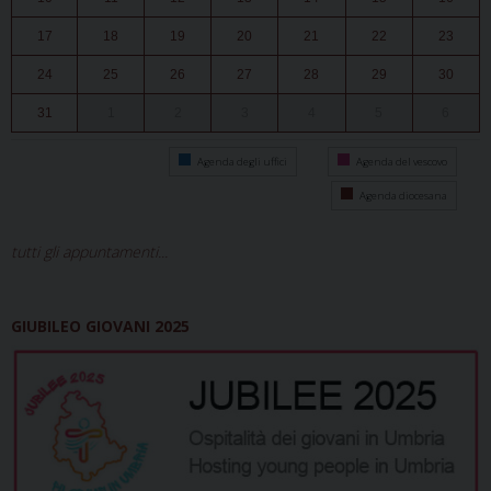
17
18
19
20
21
22
23
24
25
26
27
28
29
30
31
1
2
3
4
5
6
Agenda degli uffici
Agenda del vescovo
Agenda diocesana
tutti gli appuntamenti...
GIUBILEO GIOVANI 2025