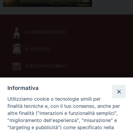
LA NOSTRA DIOCESI
IL VESCOVO
AGENDA PASTORALE
Informativa
DOCUMENTI PASTORALI
Utilizziamo cookie o tecnologie simili per
finalità tecniche e, con il tuo consenso, anche per
ORARI MESSE
altre finalità ("interazioni e funzionalità semplici",
"miglioramento dell'esperienza", "misurazione" e
LITURGIA DELLE ORE
"targeting e pubblicità") come specificato nella