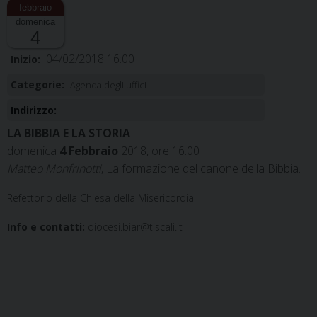
domenica
4
04/02/2018 16:00
Inizio:
Categorie:
Agenda degli uffici
Indirizzo:
LA BIBBIA E LA STORIA
domenica
4 Febbraio
2018,
ore 16.00
Matteo Monfrinotti
, La formazione del canone della Bibbia.
Refettorio della Chiesa della Misericordia
Info e contatti:
diocesi.biar@tiscali.it