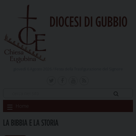
DIOCESI DI GUBBIO
giovedì 6 Agosto 2026 /
Festa della Trasfigurazione del Signore
Skip
Home
to
content
LA BIBBIA E LA STORIA