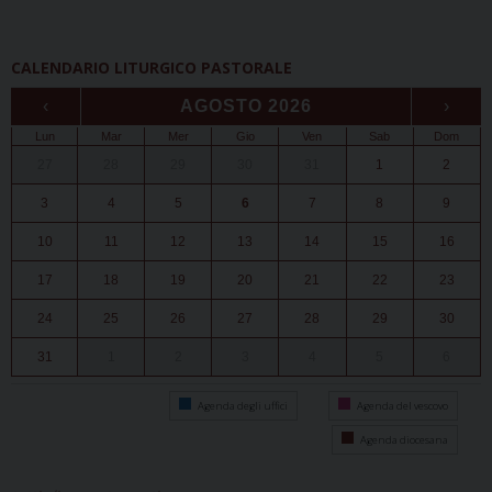
CALENDARIO LITURGICO PASTORALE
‹
AGOSTO 2026
›
Lun
Mar
Mer
Gio
Ven
Sab
Dom
27
28
29
30
31
1
2
3
4
5
6
7
8
9
10
11
12
13
14
15
16
17
18
19
20
21
22
23
24
25
26
27
28
29
30
31
1
2
3
4
5
6
Agenda degli uffici
Agenda del vescovo
Agenda diocesana