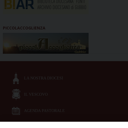
PICCOLACCOGLIENZA
LA NOSTRA DIOCESI
IL VESCOVO
AGENDA PASTORALE