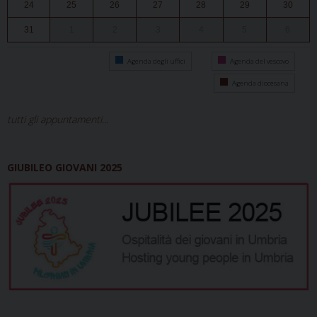
24
25
26
27
28
29
30
31
1
2
3
4
5
6
Agenda degli uffici
Agenda del vescovo
Agenda diocesana
tutti gli appuntamenti...
GIUBILEO GIOVANI 2025