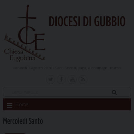
DIOCESI DI GUBBIO
venerdì 7 Agosto 2026 /
Santi Sisto II, papa, e compagni, martiri
Skip
Home
to
content
Mercoledì Santo