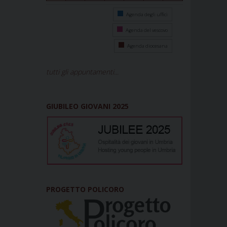
Agenda degli uffici
Agenda del vescovo
Agenda diocesana
tutti gli appuntamenti...
GIUBILEO GIOVANI 2025
PROGETTO POLICORO