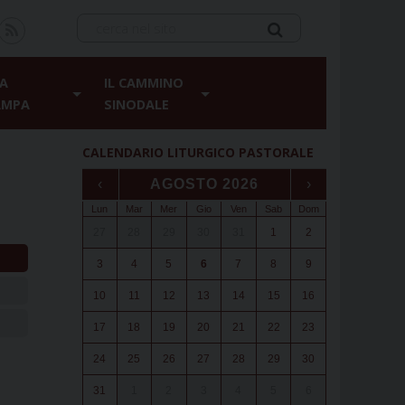
A
IL CAMMINO
AMPA
SINODALE
CALENDARIO LITURGICO PASTORALE
‹
AGOSTO 2026
›
Lun
Mar
Mer
Gio
Ven
Sab
Dom
27
28
29
30
31
1
2
3
4
5
6
7
8
9
10
11
12
13
14
15
16
17
18
19
20
21
22
23
24
25
26
27
28
29
30
31
1
2
3
4
5
6