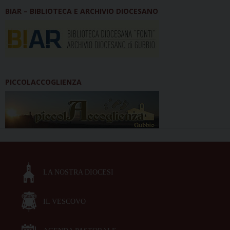
BIAR – BIBLIOTECA E ARCHIVIO DIOCESANO
PICCOLACCOGLIENZA
LA NOSTRA DIOCESI
IL VESCOVO