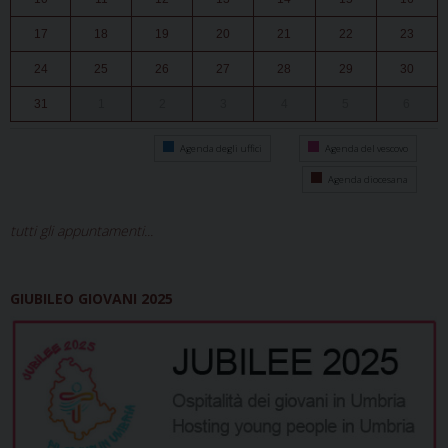
17
18
19
20
21
22
23
24
25
26
27
28
29
30
31
1
2
3
4
5
6
Agenda degli uffici
Agenda del vescovo
Agenda diocesana
tutti gli appuntamenti...
GIUBILEO GIOVANI 2025