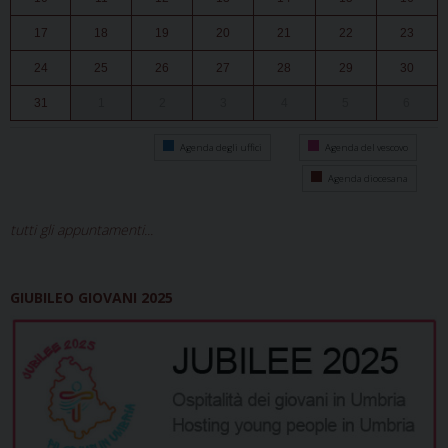
17
18
19
20
21
22
23
24
25
26
27
28
29
30
31
1
2
3
4
5
6
Agenda degli uffici
Agenda del vescovo
Agenda diocesana
tutti gli appuntamenti...
GIUBILEO GIOVANI 2025