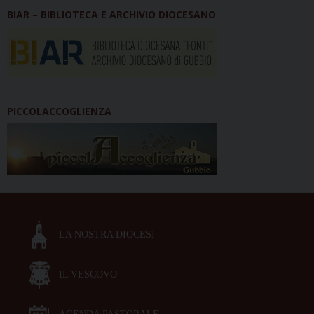
BIAR – BIBLIOTECA E ARCHIVIO DIOCESANO
PICCOLACCOGLIENZA
LA NOSTRA DIOCESI
IL VESCOVO