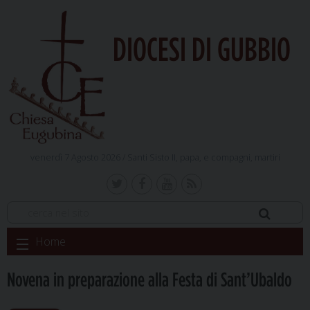
DIOCESI DI GUBBIO
venerdì 7 Agosto 2026 /
Santi Sisto II, papa, e compagni, martiri
Skip
Home
to
content
Novena in preparazione alla Festa di Sant’Ubaldo