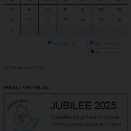
17
18
19
20
21
22
23
24
25
26
27
28
29
30
31
1
2
3
4
5
6
Agenda degli uffici
Agenda del vescovo
Agenda diocesana
tutti gli appuntamenti...
GIUBILEO GIOVANI 2025