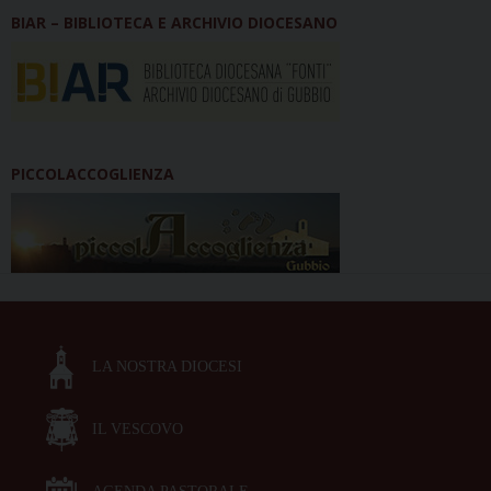
BIAR – BIBLIOTECA E ARCHIVIO DIOCESANO
PICCOLACCOGLIENZA
LA NOSTRA DIOCESI
IL VESCOVO