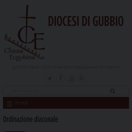
DIOCESI DI GUBBIO
giovedì 6 Agosto 2026 /
Festa della Trasfigurazione del Signore
Skip
Home
to
content
Ordinazione diaconale