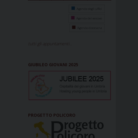
Agenda degli uffici
Agenda del vescovo
Agenda diocesana
tutti gli appuntamenti...
GIUBILEO GIOVANI 2025
PROGETTO POLICORO