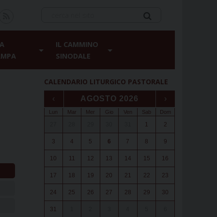
A
IL CAMMINO
AMPA
SINODALE
CALENDARIO LITURGICO PASTORALE
‹
AGOSTO 2026
›
Lun
Mar
Mer
Gio
Ven
Sab
Dom
27
28
29
30
31
1
2
3
4
5
6
7
8
9
10
11
12
13
14
15
16
17
18
19
20
21
22
23
24
25
26
27
28
29
30
31
1
2
3
4
5
6