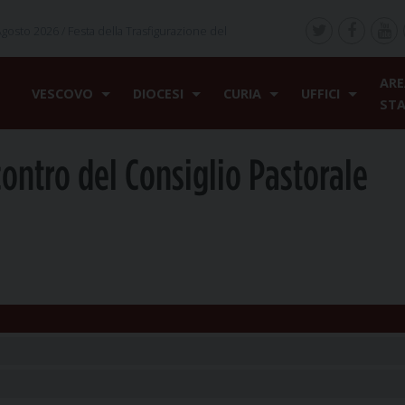
Agosto 2026 /
Festa della Trasfigurazione del
ARE
VESCOVO
DIOCESI
CURIA
UFFICI
ST
contro del Consiglio Pastorale