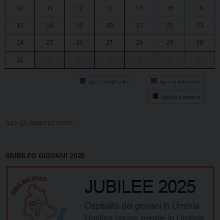
10
11
12
13
14
15
16
17
18
19
20
21
22
23
24
25
26
27
28
29
30
31
1
2
3
4
5
6
Agenda degli uffici
Agenda del vescovo
Agenda diocesana
tutti gli appuntamenti...
GIUBILEO GIOVANI 2025