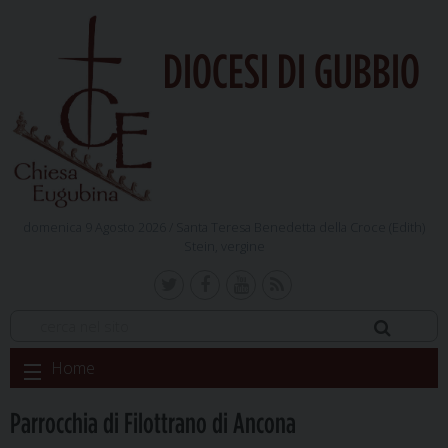
DIOCESI DI GUBBIO
domenica 9 Agosto 2026 /
Santa Teresa Benedetta della Croce (Edith)
Stein, vergine
Skip
Home
to
content
Parrocchia di Filottrano di Ancona