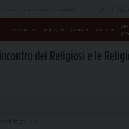
Agosto 2026 /
Santi Sisto II, papa, e compagni,
ARE
VESCOVO
DIOCESI
CURIA
UFFICI
ST
incontro dei Religiosi e le Relig
 dei Religiosi e le