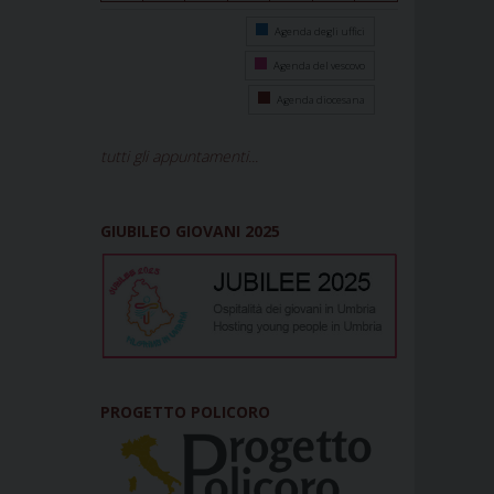
Agenda degli uffici
Agenda del vescovo
Agenda diocesana
tutti gli appuntamenti...
GIUBILEO GIOVANI 2025
PROGETTO POLICORO