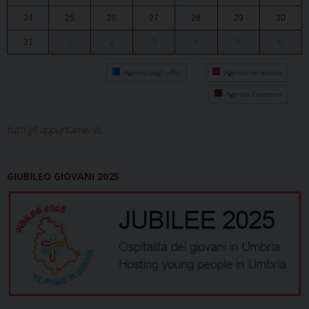
24
25
26
27
28
29
30
31
1
2
3
4
5
6
Agenda degli uffici
Agenda del vescovo
Agenda diocesana
tutti gli appuntamenti...
GIUBILEO GIOVANI 2025