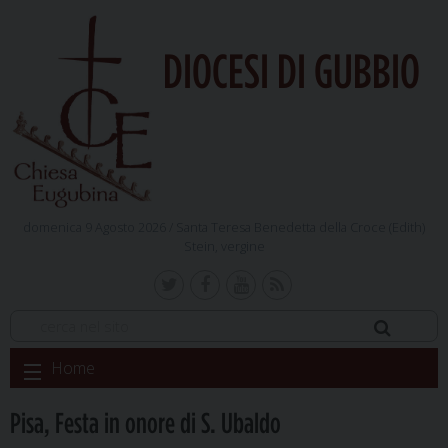
DIOCESI DI GUBBIO
domenica 9 Agosto 2026 /
Santa Teresa Benedetta della Croce (Edith)
Stein, vergine
Skip
Home
to
content
Pisa, Festa in onore di S. Ubaldo