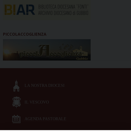
PICCOLACCOGLIENZA
LA NOSTRA DIOCESI
IL VESCOVO
AGENDA PASTORALE