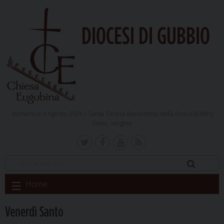
DIOCESI DI GUBBIO
domenica 9 Agosto 2026 /
Santa Teresa Benedetta della Croce (Edith)
Stein, vergine
Skip
Home
to
content
Venerdì Santo