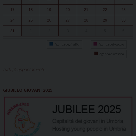
17
18
19
20
21
22
23
24
25
26
27
28
29
30
31
1
2
3
4
5
6
Agenda degli uffici
Agenda del vescovo
Agenda diocesana
tutti gli appuntamenti...
GIUBILEO GIOVANI 2025