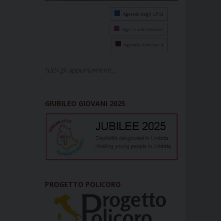
Agenda degli uffici
Agenda del vescovo
Agenda diocesana
tutti gli appuntamenti...
GIUBILEO GIOVANI 2025
PROGETTO POLICORO