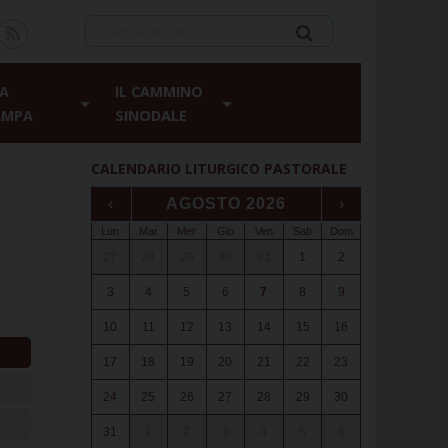
A
IL CAMMINO
AMPA
SINODALE
CALENDARIO LITURGICO PASTORALE
‹
AGOSTO 2026
›
Lun
Mar
Mer
Gio
Ven
Sab
Dom
27
28
29
30
31
1
2
3
4
5
6
7
8
9
10
11
12
13
14
15
16
17
18
19
20
21
22
23
24
25
26
27
28
29
30
31
1
2
3
4
5
6