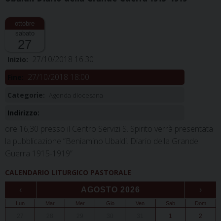
sabato
27
27/10/2018 16:30
Inizio:
27/10/2018 18:00
Fine:
Categorie:
Agenda diocesana
Indirizzo:
ore 16,30 presso il Centro Servizi S. Spirito verrà presentata
la pubblicazione “Beniamino Ubaldi. Diario della Grande
Guerra 1915-1919”
CALENDARIO LITURGICO PASTORALE
‹
AGOSTO 2026
›
Lun
Mar
Mer
Gio
Ven
Sab
Dom
27
28
29
30
31
1
2