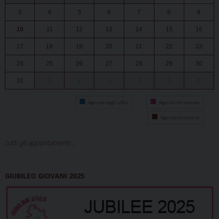
3
4
5
6
7
8
9
10
11
12
13
14
15
16
17
18
19
20
21
22
23
24
25
26
27
28
29
30
31
1
2
3
4
5
6
Agenda degli uffici
Agenda del vescovo
Agenda diocesana
tutti gli appuntamenti...
GIUBILEO GIOVANI 2025