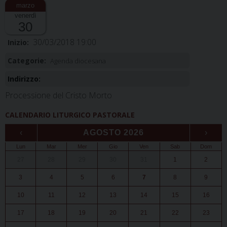
venerdì
30
30/03/2018 19:00
Inizio:
Categorie:
Agenda diocesana
Indirizzo:
Processione del Cristo Morto
CALENDARIO LITURGICO PASTORALE
‹
AGOSTO 2026
›
Lun
Mar
Mer
Gio
Ven
Sab
Dom
27
28
29
30
31
1
2
3
4
5
6
7
8
9
10
11
12
13
14
15
16
17
18
19
20
21
22
23