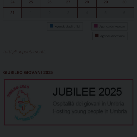
24
25
26
27
28
29
30
31
1
2
3
4
5
6
Agenda degli uffici
Agenda del vescovo
Agenda diocesana
tutti gli appuntamenti...
GIUBILEO GIOVANI 2025