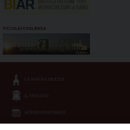
PICCOLACCOGLIENZA
LA NOSTRA DIOCESI
IL VESCOVO
AGENDA PASTORALE