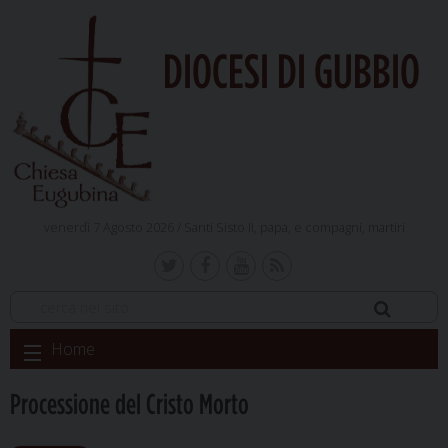
DIOCESI DI GUBBIO
venerdì 7 Agosto 2026 /
Santi Sisto II, papa, e compagni, martiri
Skip
Home
to
content
Processione del Cristo Morto