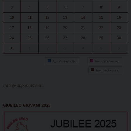
3
4
5
6
7
8
9
10
11
12
13
14
15
16
17
18
19
20
21
22
23
24
25
26
27
28
29
30
31
1
2
3
4
5
6
Agenda degli uffici
Agenda del vescovo
Agenda diocesana
tutti gli appuntamenti...
GIUBILEO GIOVANI 2025