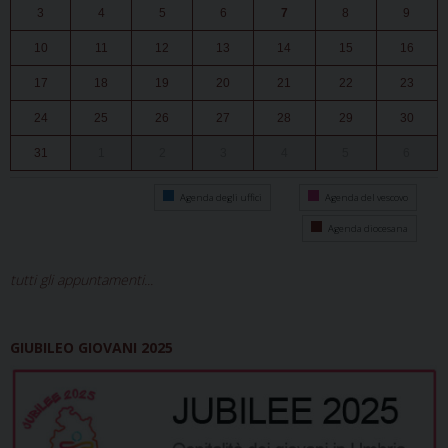
3
4
5
6
7
8
9
10
11
12
13
14
15
16
17
18
19
20
21
22
23
24
25
26
27
28
29
30
31
1
2
3
4
5
6
Agenda degli uffici
Agenda del vescovo
Agenda diocesana
tutti gli appuntamenti...
GIUBILEO GIOVANI 2025