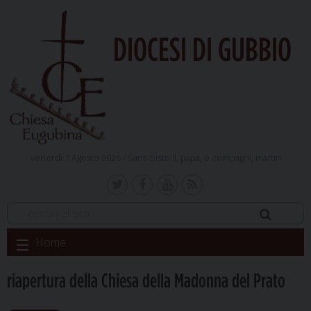
DIOCESI DI GUBBIO
venerdì 7 Agosto 2026 /
Santi Sisto II, papa, e compagni, martiri
Skip
Home
to
content
riapertura della Chiesa della Madonna del Prato