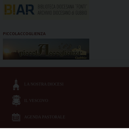
PICCOLACCOGLIENZA
LA NOSTRA DIOCESI
IL VESCOVO
AGENDA PASTORALE