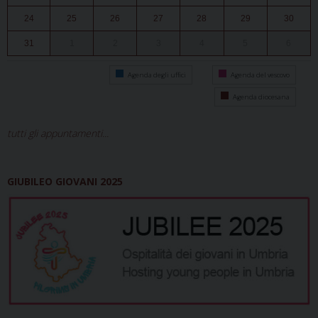
24
25
26
27
28
29
30
31
1
2
3
4
5
6
Agenda degli uffici
Agenda del vescovo
Agenda diocesana
tutti gli appuntamenti...
GIUBILEO GIOVANI 2025