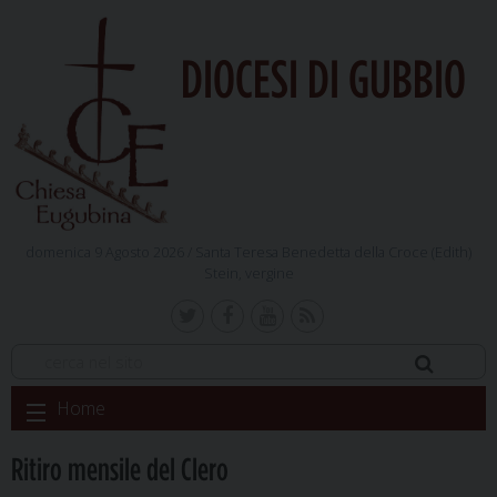
DIOCESI DI GUBBIO
domenica 9 Agosto 2026 /
Santa Teresa Benedetta della Croce (Edith)
Stein, vergine
Skip
Home
to
content
Ritiro mensile del Clero