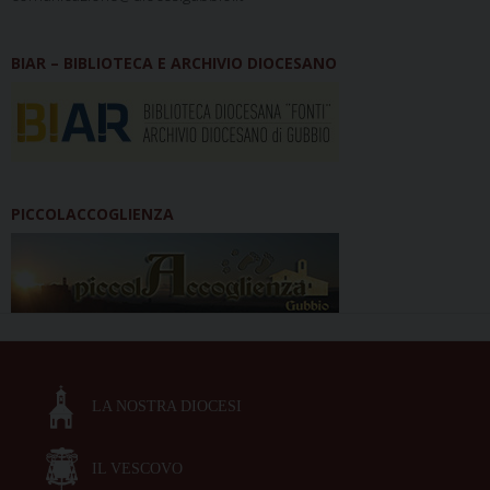
BIAR – BIBLIOTECA E ARCHIVIO DIOCESANO
PICCOLACCOGLIENZA
LA NOSTRA DIOCESI
IL VESCOVO