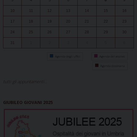
3
4
5
6
7
8
9
10
11
12
13
14
15
16
17
18
19
20
21
22
23
24
25
26
27
28
29
30
31
1
2
3
4
5
6
Agenda degli uffici
Agenda del vescovo
Agenda diocesana
tutti gli appuntamenti...
GIUBILEO GIOVANI 2025