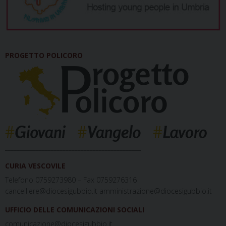
PROGETTO POLICORO
_____________________________________________
CURIA VESCOVILE
Telefono 0759273980 – Fax 0759276316
cancelliere@diocesigubbio.it amministrazione@diocesigubbio.it
UFFICIO DELLE COMUNICAZIONI SOCIALI
comunicazione@diocesigubbio.it