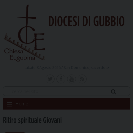
DIOCESI DI GUBBIO
sabato 8 Agosto 2026 /
San Domenico, sacerdote
Skip
Home
to
content
Ritiro spirituale Giovani