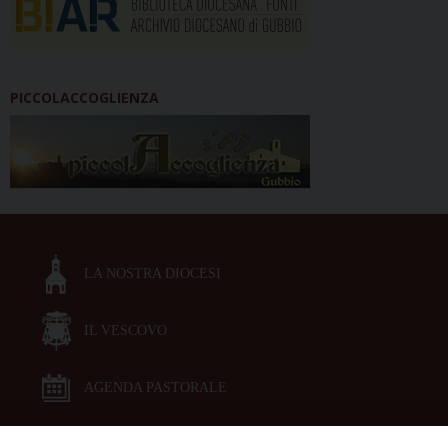
PICCOLACCOGLIENZA
LA NOSTRA DIOCESI
IL VESCOVO
AGENDA PASTORALE