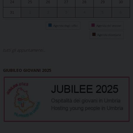
24
25
26
27
28
29
30
31
1
2
3
4
5
6
Agenda degli uffici
Agenda del vescovo
Agenda diocesana
tutti gli appuntamenti...
GIUBILEO GIOVANI 2025