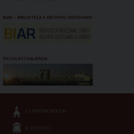
BIAR – BIBLIOTECA E ARCHIVIO DIOCESANO
PICCOLACCOGLIENZA
LA NOSTRA DIOCESI
IL VESCOVO