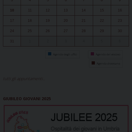
3
4
5
6
7
8
9
10
11
12
13
14
15
16
17
18
19
20
21
22
23
24
25
26
27
28
29
30
31
1
2
3
4
5
6
Agenda degli uffici
Agenda del vescovo
Agenda diocesana
tutti gli appuntamenti...
GIUBILEO GIOVANI 2025