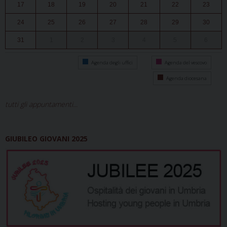
17
18
19
20
21
22
23
24
25
26
27
28
29
30
31
1
2
3
4
5
6
Agenda degli uffici
Agenda del vescovo
Agenda diocesana
tutti gli appuntamenti...
GIUBILEO GIOVANI 2025