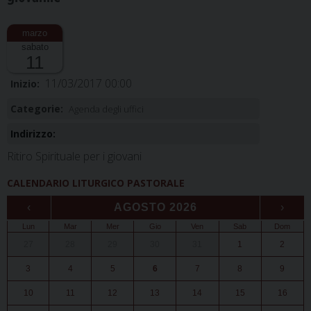
sabato
11
11/03/2017 00:00
Inizio:
Categorie:
Agenda degli uffici
Indirizzo:
Ritiro Spirituale per i giovani
CALENDARIO LITURGICO PASTORALE
‹
AGOSTO 2026
›
Lun
Mar
Mer
Gio
Ven
Sab
Dom
27
28
29
30
31
1
2
3
4
5
6
7
8
9
10
11
12
13
14
15
16