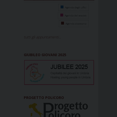
Agenda degli uffici
Agenda del vescovo
Agenda diocesana
tutti gli appuntamenti...
GIUBILEO GIOVANI 2025
PROGETTO POLICORO