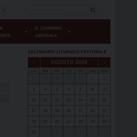
A
IL CAMMINO
AMPA
SINODALE
CALENDARIO LITURGICO PASTORALE
‹
AGOSTO 2026
›
Lun
Mar
Mer
Gio
Ven
Sab
Dom
27
28
29
30
31
1
2
3
4
5
6
7
8
9
10
11
12
13
14
15
16
17
18
19
20
21
22
23
24
25
26
27
28
29
30
31
1
2
3
4
5
6