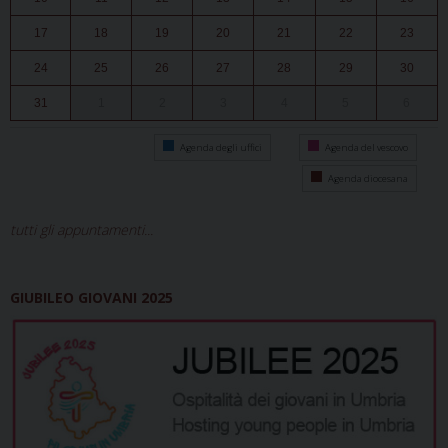
17
18
19
20
21
22
23
24
25
26
27
28
29
30
31
1
2
3
4
5
6
Agenda degli uffici
Agenda del vescovo
Agenda diocesana
tutti gli appuntamenti...
GIUBILEO GIOVANI 2025