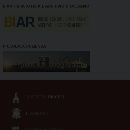
BIAR – BIBLIOTECA E ARCHIVIO DIOCESANO
PICCOLACCOGLIENZA
LA NOSTRA DIOCESI
IL VESCOVO