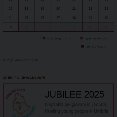
17
18
19
20
21
22
23
24
25
26
27
28
29
30
31
1
2
3
4
5
6
Agenda degli uffici
Agenda del vescovo
Agenda diocesana
tutti gli appuntamenti...
GIUBILEO GIOVANI 2025