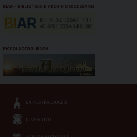
BIAR – BIBLIOTECA E ARCHIVIO DIOCESANO
PICCOLACCOGLIENZA
LA NOSTRA DIOCESI
IL VESCOVO