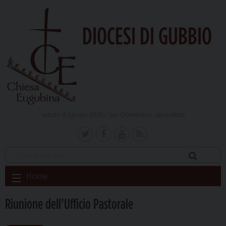
DIOCESI DI GUBBIO
sabato 8 Agosto 2026 /
San Domenico, sacerdote
Skip
Home
to
content
Riunione dell’Ufficio Pastorale