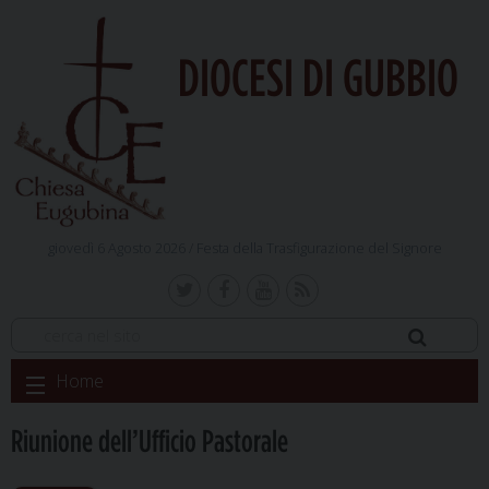
DIOCESI DI GUBBIO
giovedì 6 Agosto 2026 /
Festa della Trasfigurazione del Signore
Skip
Home
to
content
Riunione dell’Ufficio Pastorale