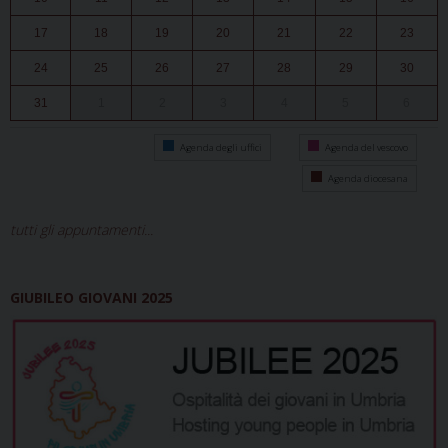
17
18
19
20
21
22
23
24
25
26
27
28
29
30
31
1
2
3
4
5
6
Agenda degli uffici
Agenda del vescovo
Agenda diocesana
tutti gli appuntamenti...
GIUBILEO GIOVANI 2025