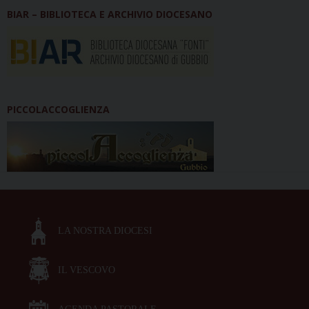
BIAR – BIBLIOTECA E ARCHIVIO DIOCESANO
PICCOLACCOGLIENZA
LA NOSTRA DIOCESI
IL VESCOVO