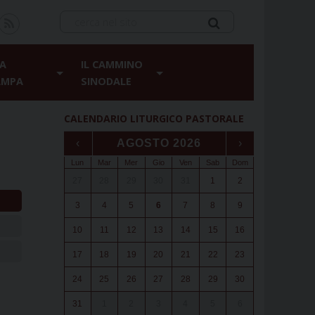
A
IL CAMMINO
AMPA
SINODALE
CALENDARIO LITURGICO PASTORALE
‹
AGOSTO 2026
›
Lun
Mar
Mer
Gio
Ven
Sab
Dom
27
28
29
30
31
1
2
3
4
5
6
7
8
9
10
11
12
13
14
15
16
17
18
19
20
21
22
23
24
25
26
27
28
29
30
31
1
2
3
4
5
6