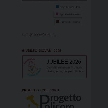
Agenda degli uffici
Agenda del vescovo
Agenda diocesana
tutti gli appuntamenti...
GIUBILEO GIOVANI 2025
PROGETTO POLICORO