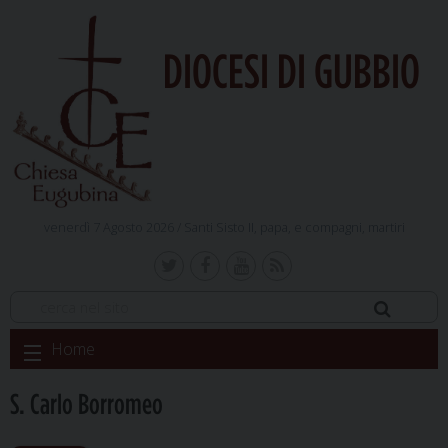
DIOCESI DI GUBBIO
venerdì 7 Agosto 2026 /
Santi Sisto II, papa, e compagni, martiri
Skip
Home
to
content
S. Carlo Borromeo