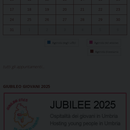
17
18
19
20
21
22
23
24
25
26
27
28
29
30
31
1
2
3
4
5
6
Agenda degli uffici
Agenda del vescovo
Agenda diocesana
tutti gli appuntamenti...
GIUBILEO GIOVANI 2025