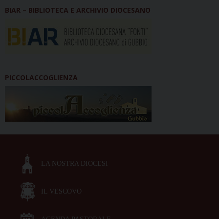
BIAR – BIBLIOTECA E ARCHIVIO DIOCESANO
PICCOLACCOGLIENZA
LA NOSTRA DIOCESI
IL VESCOVO