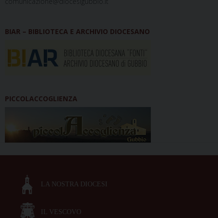
comunicazione@diocesigubbio.it
BIAR – BIBLIOTECA E ARCHIVIO DIOCESANO
PICCOLACCOGLIENZA
LA NOSTRA DIOCESI
IL VESCOVO