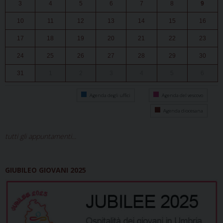
3
4
5
6
7
8
9
10
11
12
13
14
15
16
17
18
19
20
21
22
23
24
25
26
27
28
29
30
31
1
2
3
4
5
6
Agenda degli uffici
Agenda del vescovo
Agenda diocesana
tutti gli appuntamenti...
GIUBILEO GIOVANI 2025