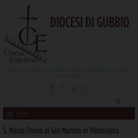
DIOCESI DI GUBBIO
domenica 9 Agosto 2026 /
Santa Teresa Benedetta della Croce (Edith)
Stein, vergine
Skip
Home
to
content
S. Messa Chiesa di San Martino in Villamagna