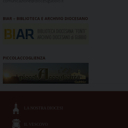
comunicazione@diocesigubbio.it
BIAR – BIBLIOTECA E ARCHIVIO DIOCESANO
PICCOLACCOGLIENZA
LA NOSTRA DIOCESI
IL VESCOVO