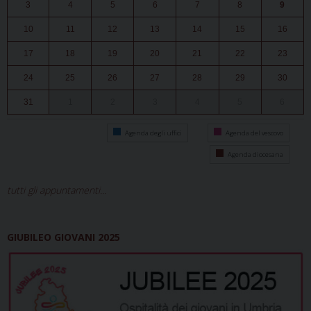
3
4
5
6
7
8
9
10
11
12
13
14
15
16
17
18
19
20
21
22
23
24
25
26
27
28
29
30
31
1
2
3
4
5
6
Agenda degli uffici
Agenda del vescovo
Agenda diocesana
tutti gli appuntamenti...
GIUBILEO GIOVANI 2025