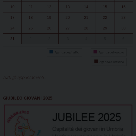
10
11
12
13
14
15
16
17
18
19
20
21
22
23
24
25
26
27
28
29
30
31
1
2
3
4
5
6
Agenda degli uffici
Agenda del vescovo
Agenda diocesana
tutti gli appuntamenti...
GIUBILEO GIOVANI 2025