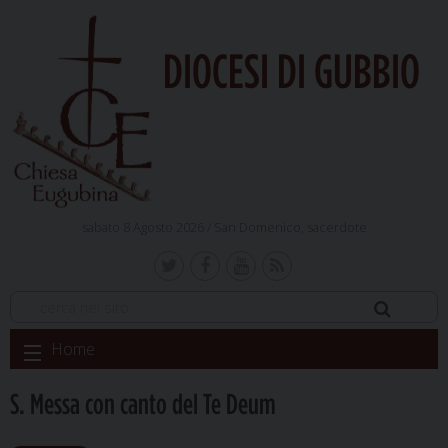
DIOCESI DI GUBBIO
sabato 8 Agosto 2026 /
San Domenico, sacerdote
Skip
Home
to
content
S. Messa con canto del Te Deum