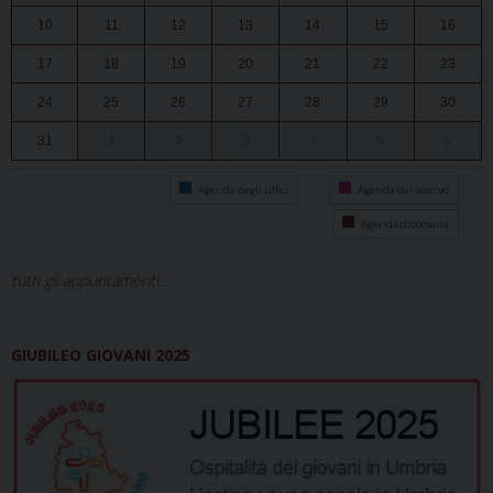
10
11
12
13
14
15
16
17
18
19
20
21
22
23
24
25
26
27
28
29
30
31
1
2
3
4
5
6
Agenda degli uffici
Agenda del vescovo
Agenda diocesana
tutti gli appuntamenti...
GIUBILEO GIOVANI 2025