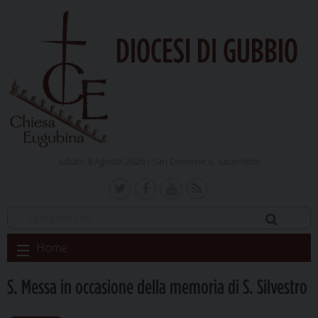
DIOCESI DI GUBBIO
sabato 8 Agosto 2026 /
San Domenico, sacerdote
Skip
Home
to
content
S. Messa in occasione della memoria di S. Silvestro