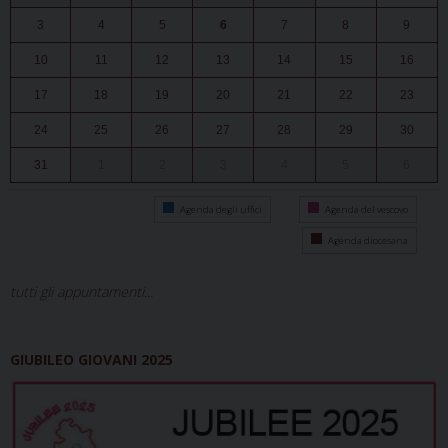
3
4
5
6
7
8
9
10
11
12
13
14
15
16
17
18
19
20
21
22
23
24
25
26
27
28
29
30
31
1
2
3
4
5
6
Agenda degli uffici
Agenda del vescovo
Agenda diocesana
tutti gli appuntamenti...
GIUBILEO GIOVANI 2025