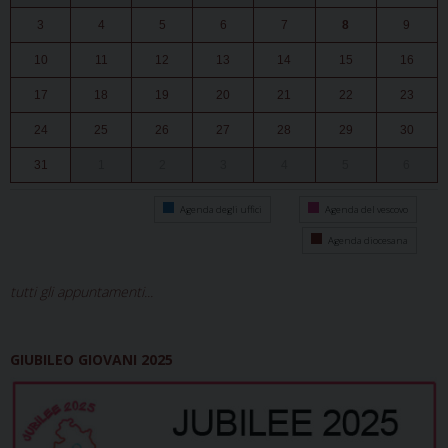
3
4
5
6
7
8
9
10
11
12
13
14
15
16
17
18
19
20
21
22
23
24
25
26
27
28
29
30
31
1
2
3
4
5
6
Agenda degli uffici
Agenda del vescovo
Agenda diocesana
tutti gli appuntamenti...
GIUBILEO GIOVANI 2025