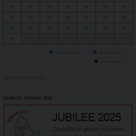
10
11
12
13
14
15
16
17
18
19
20
21
22
23
24
25
26
27
28
29
30
31
1
2
3
4
5
6
Agenda degli uffici
Agenda del vescovo
Agenda diocesana
tutti gli appuntamenti...
GIUBILEO GIOVANI 2025