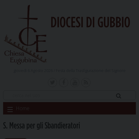
DIOCESI DI GUBBIO
giovedì 6 Agosto 2026 /
Festa della Trasfigurazione del Signore
Skip
Home
to
content
S. Messa per gli Sbandieratori