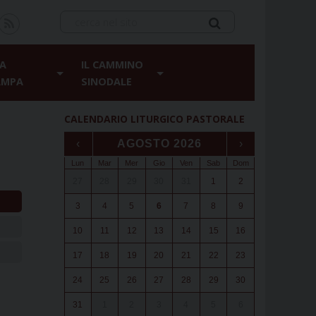
A
IL CAMMINO
AMPA
SINODALE
CALENDARIO LITURGICO PASTORALE
‹
AGOSTO 2026
›
Lun
Mar
Mer
Gio
Ven
Sab
Dom
27
28
29
30
31
1
2
3
4
5
6
7
8
9
10
11
12
13
14
15
16
17
18
19
20
21
22
23
24
25
26
27
28
29
30
31
1
2
3
4
5
6