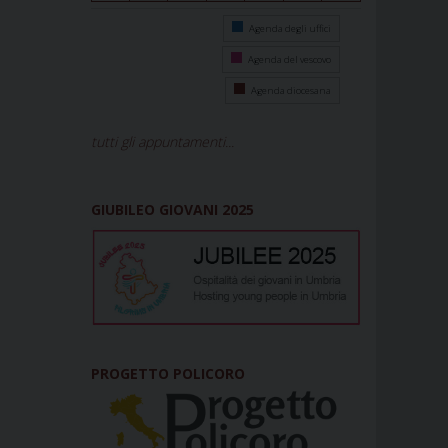
Agenda degli uffici
Agenda del vescovo
Agenda diocesana
tutti gli appuntamenti...
GIUBILEO GIOVANI 2025
PROGETTO POLICORO