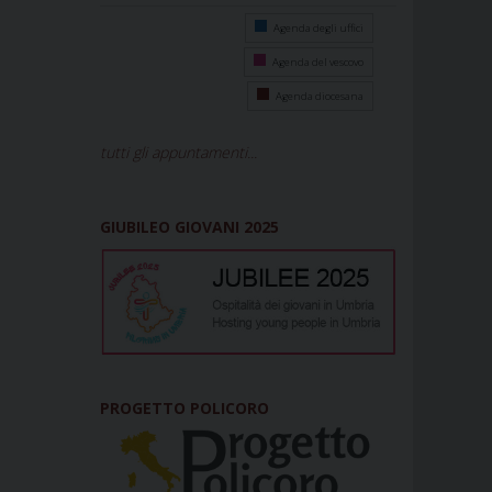
Agenda degli uffici
Agenda del vescovo
Agenda diocesana
tutti gli appuntamenti...
GIUBILEO GIOVANI 2025
PROGETTO POLICORO