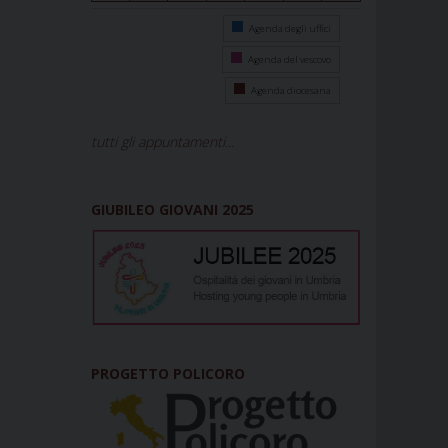
Agenda degli uffici
Agenda del vescovo
Agenda diocesana
tutti gli appuntamenti...
GIUBILEO GIOVANI 2025
PROGETTO POLICORO