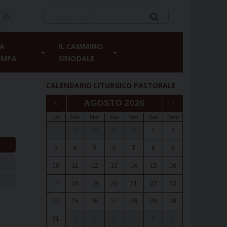
A
IL CAMMINO
AMPA
SINODALE
CALENDARIO LITURGICO PASTORALE
‹
AGOSTO 2026
›
Lun
Mar
Mer
Gio
Ven
Sab
Dom
27
28
29
30
31
1
2
3
4
5
6
7
8
9
10
11
12
13
14
15
16
17
18
19
20
21
22
23
24
25
26
27
28
29
30
31
1
2
3
4
5
6