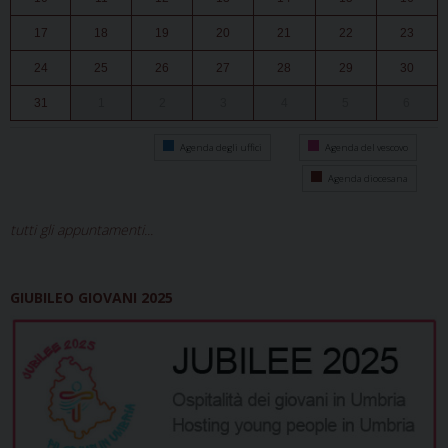
17
18
19
20
21
22
23
24
25
26
27
28
29
30
31
1
2
3
4
5
6
Agenda degli uffici
Agenda del vescovo
Agenda diocesana
tutti gli appuntamenti...
GIUBILEO GIOVANI 2025