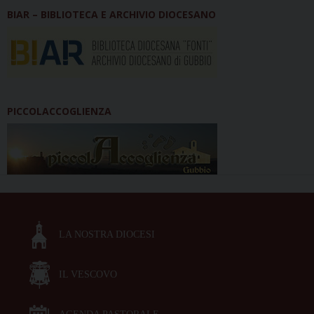
BIAR – BIBLIOTECA E ARCHIVIO DIOCESANO
PICCOLACCOGLIENZA
LA NOSTRA DIOCESI
IL VESCOVO