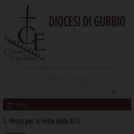
DIOCESI DI GUBBIO
sabato 8 Agosto 2026 /
San Domenico, sacerdote
Skip
Home
to
content
S. Messa per la Festa delle ACLI