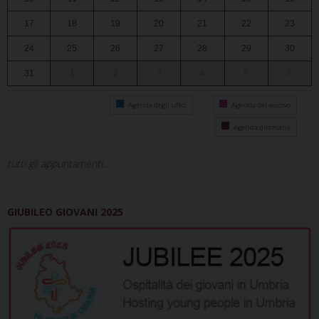
17
18
19
20
21
22
23
24
25
26
27
28
29
30
31
1
2
3
4
5
6
Agenda degli uffici
Agenda del vescovo
Agenda diocesana
tutti gli appuntamenti...
GIUBILEO GIOVANI 2025