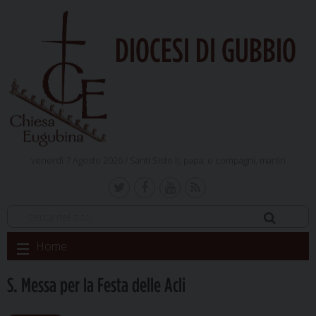
DIOCESI DI GUBBIO
venerdì 7 Agosto 2026 /
Santi Sisto II, papa, e compagni, martiri
Skip
Home
to
content
S. Messa per la Festa delle Acli