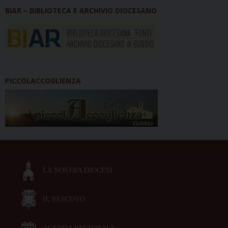
BIAR – BIBLIOTECA E ARCHIVIO DIOCESANO
PICCOLACCOGLIENZA
LA NOSTRA DIOCESI
IL VESCOVO