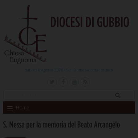
DIOCESI DI GUBBIO
sabato 8 Agosto 2026 /
San Domenico, sacerdote
Skip
Home
to
content
S. Messa per la memoria del Beato Arcangelo