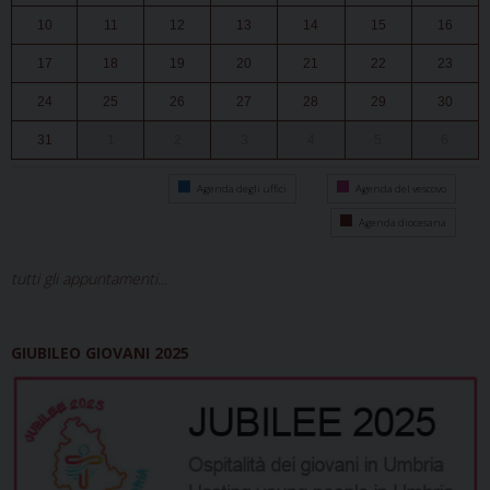
10
11
12
13
14
15
16
17
18
19
20
21
22
23
24
25
26
27
28
29
30
31
1
2
3
4
5
6
Agenda degli uffici
Agenda del vescovo
Agenda diocesana
tutti gli appuntamenti...
GIUBILEO GIOVANI 2025