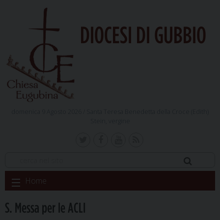
DIOCESI DI GUBBIO
domenica 9 Agosto 2026 /
Santa Teresa Benedetta della Croce (Edith)
Stein, vergine
Skip
Home
to
content
S. Messa per le ACLI