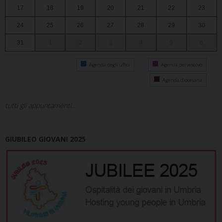
17
18
19
20
21
22
23
24
25
26
27
28
29
30
31
1
2
3
4
5
6
Agenda degli uffici
Agenda del vescovo
Agenda diocesana
tutti gli appuntamenti...
GIUBILEO GIOVANI 2025