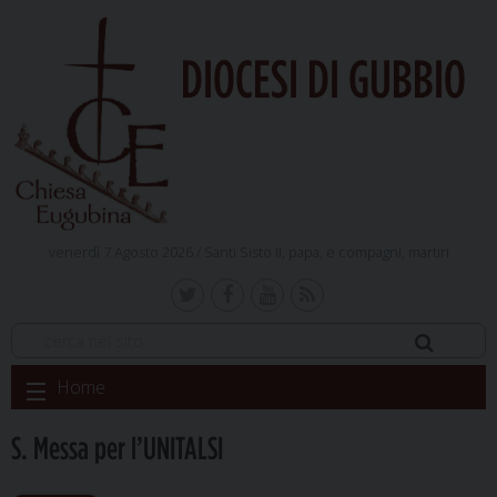
DIOCESI DI GUBBIO
venerdì 7 Agosto 2026 /
Santi Sisto II, papa, e compagni, martiri
Skip
Home
to
content
S. Messa per l’UNITALSI