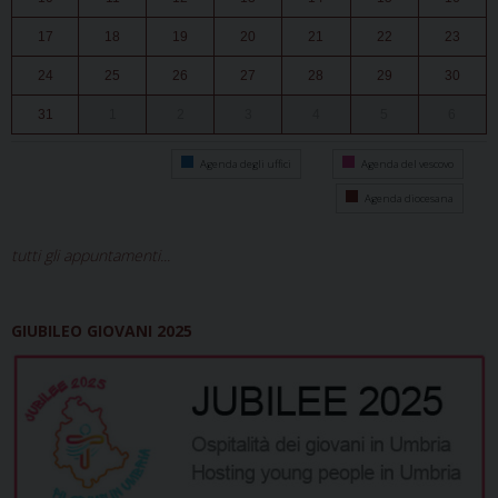
17
18
19
20
21
22
23
24
25
26
27
28
29
30
31
1
2
3
4
5
6
Agenda degli uffici
Agenda del vescovo
Agenda diocesana
tutti gli appuntamenti...
GIUBILEO GIOVANI 2025