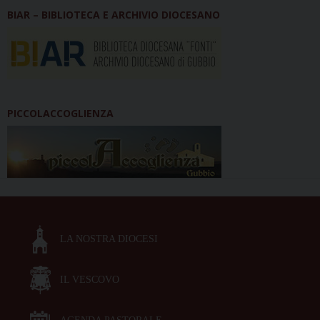
BIAR – BIBLIOTECA E ARCHIVIO DIOCESANO
PICCOLACCOGLIENZA
LA NOSTRA DIOCESI
IL VESCOVO