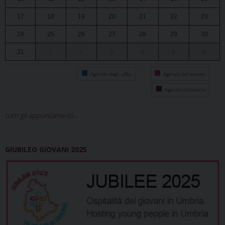
17
18
19
20
21
22
23
24
25
26
27
28
29
30
31
1
2
3
4
5
6
Agenda degli uffici
Agenda del vescovo
Agenda diocesana
tutti gli appuntamenti...
GIUBILEO GIOVANI 2025