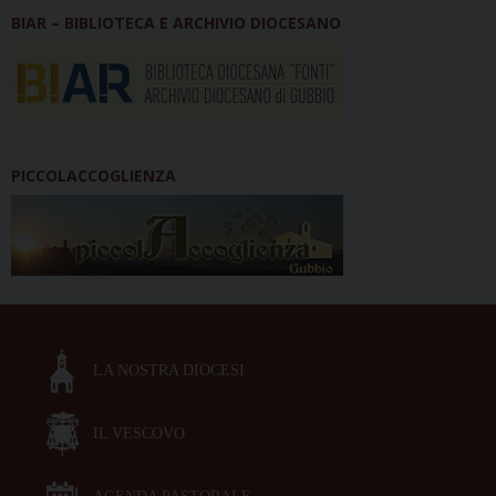
BIAR – BIBLIOTECA E ARCHIVIO DIOCESANO
PICCOLACCOGLIENZA
LA NOSTRA DIOCESI
IL VESCOVO