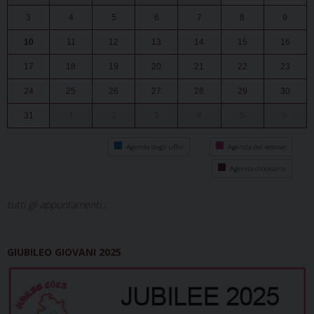
3
4
5
6
7
8
9
10
11
12
13
14
15
16
17
18
19
20
21
22
23
24
25
26
27
28
29
30
31
1
2
3
4
5
6
Agenda degli uffici
Agenda del vescovo
Agenda diocesana
tutti gli appuntamenti...
GIUBILEO GIOVANI 2025