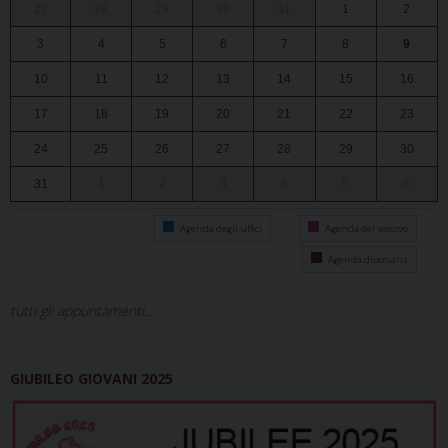
27
28
29
30
31
1
2
3
4
5
6
7
8
9
10
11
12
13
14
15
16
17
18
19
20
21
22
23
24
25
26
27
28
29
30
31
1
2
3
4
5
6
Agenda degli uffici
Agenda del vescovo
Agenda diocesana
tutti gli appuntamenti...
GIUBILEO GIOVANI 2025