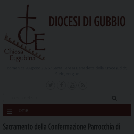
DIOCESI DI GUBBIO
domenica 9 Agosto 2026 /
Santa Teresa Benedetta della Croce (Edith)
Stein, vergine
Skip
Home
to
content
Sacramento della Confermazione Parrocchia di