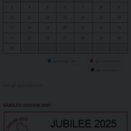
3
4
5
6
7
8
9
10
11
12
13
14
15
16
17
18
19
20
21
22
23
24
25
26
27
28
29
30
31
1
2
3
4
5
6
Agenda degli uffici
Agenda del vescovo
Agenda diocesana
tutti gli appuntamenti...
GIUBILEO GIOVANI 2025