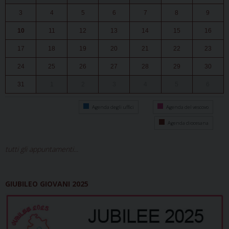
3
4
5
6
7
8
9
10
11
12
13
14
15
16
17
18
19
20
21
22
23
24
25
26
27
28
29
30
31
1
2
3
4
5
6
Agenda degli uffici
Agenda del vescovo
Agenda diocesana
tutti gli appuntamenti...
GIUBILEO GIOVANI 2025